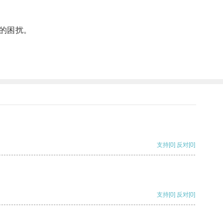
的困扰。
支持
[0]
反对
[0]
支持
[0]
反对
[0]