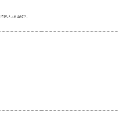
你在网络上自由移动。
。
。