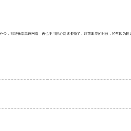
作办公，都能畅享高速网络，再也不用担心网速卡顿了。以前出差的时候，经常因为网