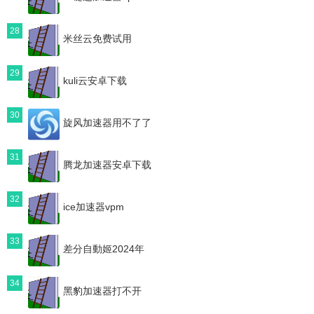
28
米丝云免费试用
29
kuli云安卓下载
30
旋风加速器用不了了
31
腾龙加速器安卓下载
32
ice加速器vpm
33
差分自動姬2024年
34
黑豹加速器打不开