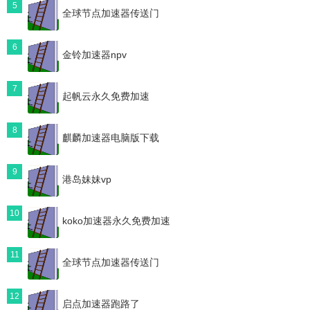
5
全球节点加速器传送门
6
金铃加速器npv
7
起帆云永久免费加速
8
麒麟加速器电脑版下载
9
港岛妹妹vp
10
koko加速器永久免费加速
11
全球节点加速器传送门
12
启点加速器跑路了