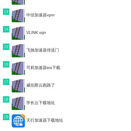
13
中信加速器vpm
14
VLINK vqn
15
飞驰加速器传送门
16
可莉加速器ios下载
17
威伯斯云跑路了
18
学长云下载地址
19
天行加速器下载地址