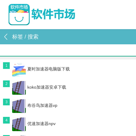
标签 / 搜索
1
夏时加速器电脑版下载
2
koko加速器安卓下载
3
布谷鸟加速器vp
4
优速加速器npv