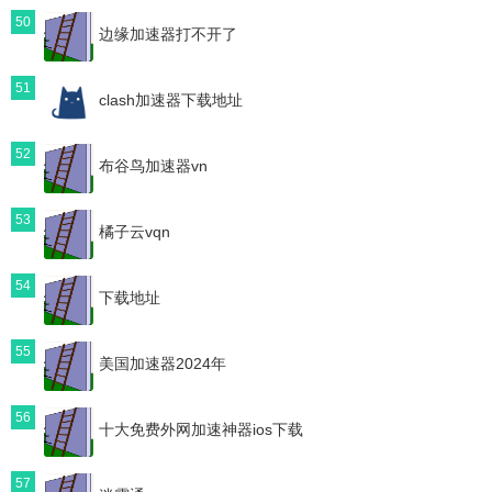
50
边缘加速器打不开了
51
clash加速器下载地址
52
布谷鸟加速器vn
53
橘子云vqn
54
下载地址
55
美国加速器2024年
56
十大免费外网加速神器ios下载
57