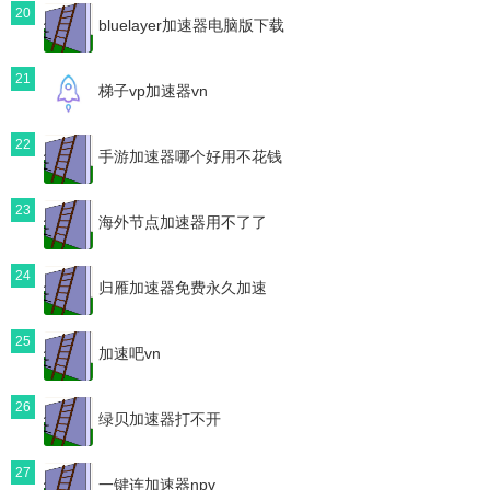
20
bluelayer加速器电脑版下载
21
梯子vp加速器vn
22
手游加速器哪个好用不花钱
23
海外节点加速器用不了了
24
归雁加速器免费永久加速
25
加速吧vn
26
绿贝加速器打不开
27
一键连加速器npv