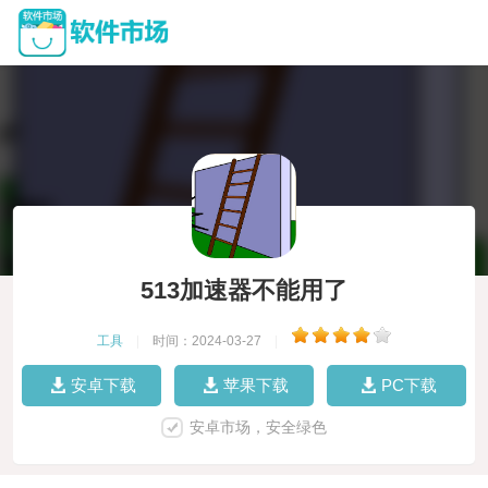
513加速器不能用了
工具
|
时间：2024-03-27
|
安卓下载
苹果下载
PC下载
安卓市场，安全绿色