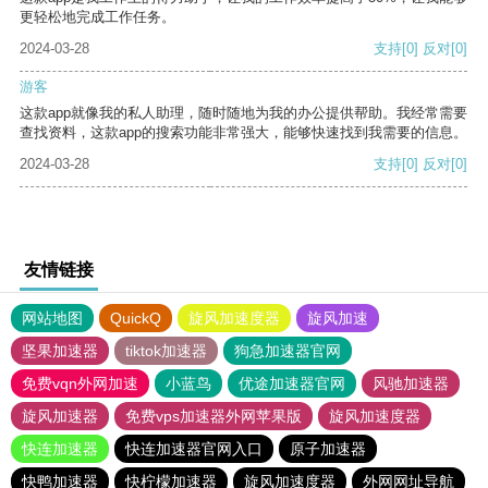
更轻松地完成工作任务。
2024-03-28
支持
[0]
反对
[0]
游客
这款app就像我的私人助理，随时随地为我的办公提供帮助。我经常需要
查找资料，这款app的搜索功能非常强大，能够快速找到我需要的信息。
2024-03-28
支持
[0]
反对
[0]
友情链接
网站地图
QuickQ
旋风加速度器
旋风加速
坚果加速器
tiktok加速器
狗急加速器官网
免费vqn外网加速
小蓝鸟
优途加速器官网
风驰加速器
旋风加速器
免费vps加速器外网苹果版
旋风加速度器
快连加速器
快连加速器官网入口
原子加速器
快鸭加速器
快柠檬加速器
旋风加速度器
外网网址导航