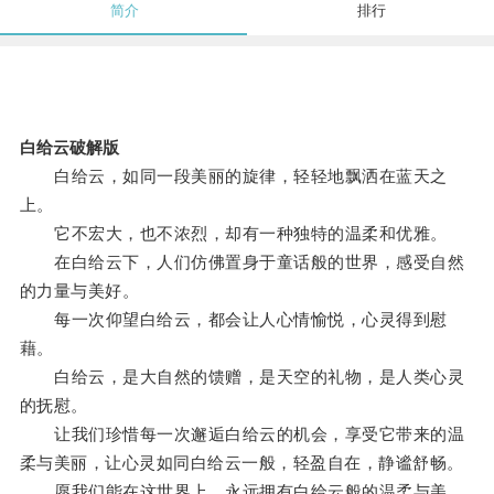
简介
排行
白给云破解版
白给云，如同一段美丽的旋律，轻轻地飘洒在蓝天之
上。
它不宏大，也不浓烈，却有一种独特的温柔和优雅。
在白给云下，人们仿佛置身于童话般的世界，感受自然
的力量与美好。
每一次仰望白给云，都会让人心情愉悦，心灵得到慰
藉。
白给云，是大自然的馈赠，是天空的礼物，是人类心灵
的抚慰。
让我们珍惜每一次邂逅白给云的机会，享受它带来的温
柔与美丽，让心灵如同白给云一般，轻盈自在，静谧舒畅。
愿我们能在这世界上，永远拥有白给云般的温柔与美