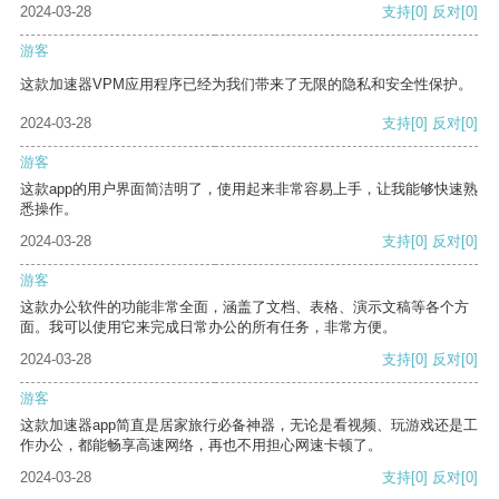
2024-03-28
支持
[0]
反对
[0]
游客
这款加速器VPM应用程序已经为我们带来了无限的隐私和安全性保护。
2024-03-28
支持
[0]
反对
[0]
游客
这款app的用户界面简洁明了，使用起来非常容易上手，让我能够快速熟
悉操作。
2024-03-28
支持
[0]
反对
[0]
游客
这款办公软件的功能非常全面，涵盖了文档、表格、演示文稿等各个方
面。我可以使用它来完成日常办公的所有任务，非常方便。
2024-03-28
支持
[0]
反对
[0]
游客
这款加速器app简直是居家旅行必备神器，无论是看视频、玩游戏还是工
作办公，都能畅享高速网络，再也不用担心网速卡顿了。
2024-03-28
支持
[0]
反对
[0]