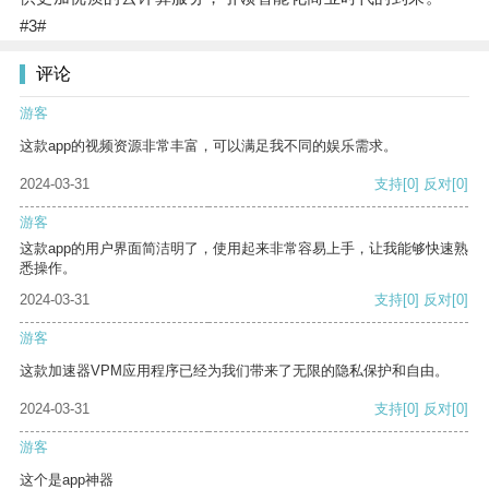
#3#
评论
游客
这款app的视频资源非常丰富，可以满足我不同的娱乐需求。
2024-03-31
支持
[0]
反对
[0]
游客
这款app的用户界面简洁明了，使用起来非常容易上手，让我能够快速熟
悉操作。
2024-03-31
支持
[0]
反对
[0]
游客
这款加速器VPM应用程序已经为我们带来了无限的隐私保护和自由。
2024-03-31
支持
[0]
反对
[0]
游客
这个是app神器