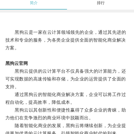
简介
排行
黑狗云是一家在云计算领域领先的企业，通过其先进的
技术和专业的服务，为各类企业提供全面的智能化商业解决
方案。
黑狗云官网
黑狗云提供的云计算平台不仅具备强大的计算能力，还
可实现数据的高速传输和存储，为企业的运营提供了全面的
支持。
通过黑狗云的智能化商业解决方案，企业可以将工作过
程自动化，提高效率，降低成本。
黑狗云以其创新性和便捷性赢得了众多企业的青睐，助
力他们在竞争激烈的商业环境中脱颖而出。
随着智能化商业的发展，黑狗云将继续创新，为企业提
供更加优质的云计算服务，引领智能化商业时代的到来。