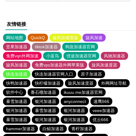
友情链接
网站地图
QuickQ
旋风加速度器
旋风加速
坚果加速器
tiktok加速器
狗急加速器官网
免费vqn外网加速
小蓝鸟
优途加速器官网
风驰加速器
旋风加速器
免费vps加速器外网苹果版
旋风加速度器
快连加速器
快连加速器官网入口
原子加速器
快鸭加速器
快柠檬加速器
旋风加速度器
外网网址导航
软件中心
番石榴加速器
ikuuu.me加速器官网
暴雪加速器
银河加速器
anyconnect
速鹰666
银河加速器
暴雪加速器
银河加速器
veee加速器
暴雪加速器
银河加速器
银河加速器
优云666
hammer加速器
白鲸加速器
青柠加速器