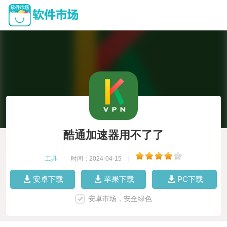
酷通加速器用不了了
工具
|
时间：2024-04-15
|
安卓下载
苹果下载
PC下载
安卓市场，安全绿色