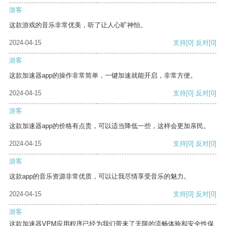
游客
这款游戏的音乐非常优美，听了让人心旷神怡。
2024-04-15
支持
[0]
反对
[0]
游客
这款加速器app的操作非常简单，一键加速就能开启，非常方便。
2024-04-15
支持
[0]
反对
[0]
游客
这款加速器app的价格有点贵，可以适当降低一些，这样会更加亲民。
2024-04-15
支持
[0]
反对
[0]
游客
这款app的音乐资源非常优质，可以让我尽情享受音乐的魅力。
2024-04-15
支持
[0]
反对
[0]
游客
这款加速器VPM应用程序已经为我们带来了无限的流畅体验和安全性保