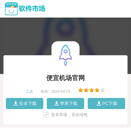
便宜机场官网
工具
|
时间：2024-04-15
|
安卓下载
苹果下载
PC下载
安卓市场，安全绿色