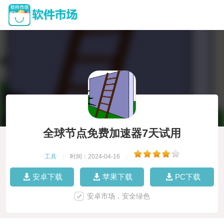
全球节点免费加速器7天试用
工具
|
时间：2024-04-16
|
安卓下载
苹果下载
PC下载
安卓市场，安全绿色