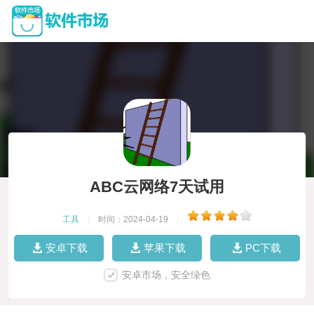
ABC云网络7天试用
工具
|
时间：2024-04-19
|
安卓下载
苹果下载
PC下载
安卓市场，安全绿色