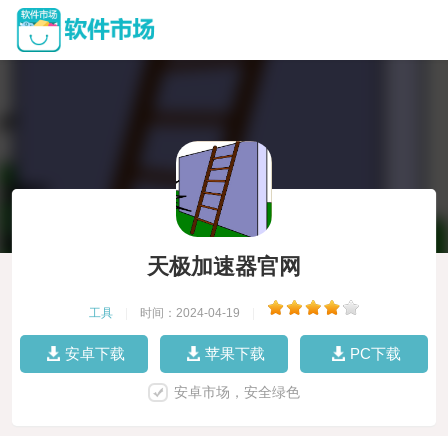
天极加速器官网
工具
|
时间：2024-04-19
|
安卓下载
苹果下载
PC下载
安卓市场，安全绿色