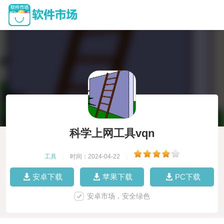
科学上网工具vqn
工具
|
时间：2024-04-22
|
安卓下载
苹果下载
PC下载
安卓市场，安全绿色