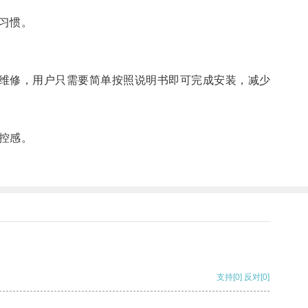
习惯。
维修，用户只需要简单按照说明书即可完成安装，减少
控感。
支持
[0]
反对
[0]