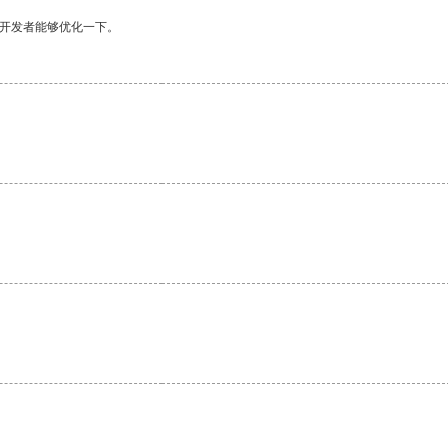
望开发者能够优化一下。
。