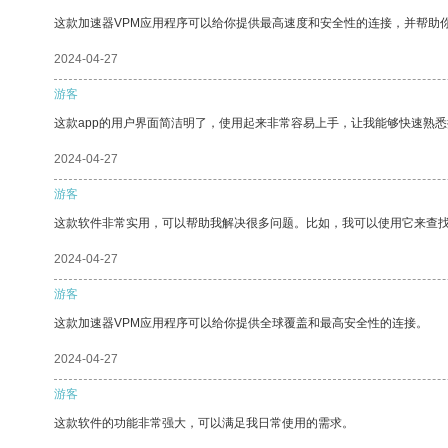
这款加速器VPM应用程序可以给你提供最高速度和安全性的连接，并帮助
2024-04-27
游客
这款app的用户界面简洁明了，使用起来非常容易上手，让我能够快速熟悉
2024-04-27
游客
这款软件非常实用，可以帮助我解决很多问题。比如，我可以使用它来查
2024-04-27
游客
这款加速器VPM应用程序可以给你提供全球覆盖和最高安全性的连接。
2024-04-27
游客
这款软件的功能非常强大，可以满足我日常使用的需求。