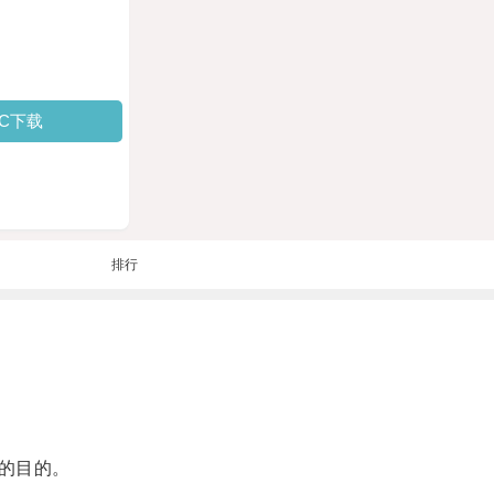
PC下载
排行
的目的。