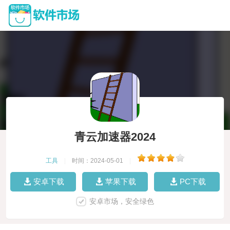
青云加速器2024
工具
|
时间：2024-05-01
|
安卓下载
苹果下载
PC下载
安卓市场，安全绿色