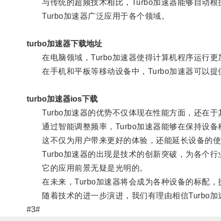
与传统的超频技术相比，Turbo加速器能够自动根
Turbo加速器广泛应用于各个领域。
turbo加速器下载地址
在电脑领域，Turbo加速器使得计算机程序运行更
在手机和平板等移动设备中，Turbo加速器可以提
turbo加速器ios下载
Turbo加速器的优势不仅体现在性能方面，还在于
通过智能调整频率，Turbo加速器能够在保持设备
这不仅为用户带来更好的体验，还能延长设备的使
Turbo加速器的出现是技术的创新突破，为各个行
它的应用前景无疑是光明的。
在未来，Turbo加速器将会成为各种设备的标配，
随着技术的进一步演进，我们有理由相信Turbo加
#3#