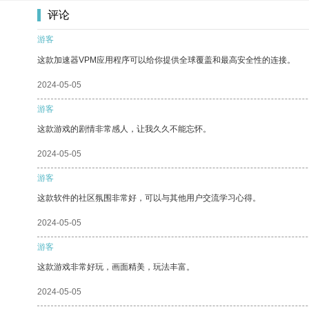
评论
游客
这款加速器VPM应用程序可以给你提供全球覆盖和最高安全性的连接。
2024-05-05
游客
这款游戏的剧情非常感人，让我久久不能忘怀。
2024-05-05
游客
这款软件的社区氛围非常好，可以与其他用户交流学习心得。
2024-05-05
游客
这款游戏非常好玩，画面精美，玩法丰富。
2024-05-05