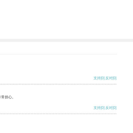
支持
[0]
反对
[0]
非常担心。
支持
[0]
反对
[0]