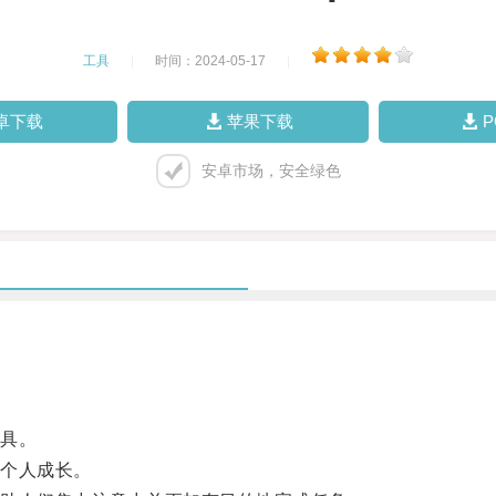
工具
|
时间：2024-05-17
|
卓下载
苹果下载
安卓市场，安全绿色
具。
个人成长。