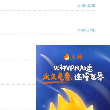
支持
[0]
反对
[0]
支持
[0]
反对
[0]
支持
[0]
反对
[0]
支持
[0]
反对
[0]
支持
[0]
反对
[0]