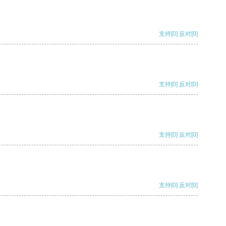
支持
[0]
反对
[0]
支持
[0]
反对
[0]
支持
[0]
反对
[0]
支持
[0]
反对
[0]