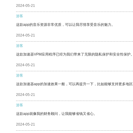
2024-05-21
游客
这款app的音乐资源非常优质，可以让我尽情享受音乐的魅力。
2024-05-21
游客
这款加速器VPM应用程序已经为我们带来了无限的隐私保护和安全性保护
2024-05-21
游客
这款加速器app的加速效果一般，可以再提升一下，比如能够支持更多地
2024-05-21
游客
这款app就像我的财务顾问，让我能够省钱又省心。
2024-05-21