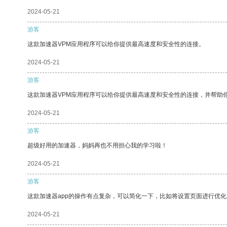
2024-05-21
游客
这款加速器VPM应用程序可以给你提供最高速度和安全性的连接。
2024-05-21
游客
这款加速器VPM应用程序可以给你提供最高速度和安全性的连接，并帮助
2024-05-21
游客
超级好用的加速器，妈妈再也不用担心我的学习啦！
2024-05-21
游客
这款加速器app的操作有点复杂，可以简化一下，比如将设置页面进行优化
2024-05-21