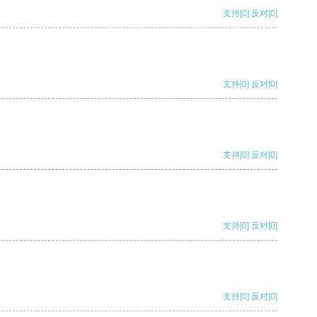
支持
[0]
反对
[0]
支持
[0]
反对
[0]
支持
[0]
反对
[0]
支持
[0]
反对
[0]
支持
[0]
反对
[0]