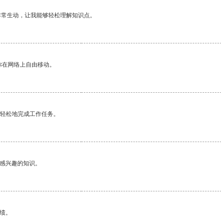
非常生动，让我能够轻松理解知识点。
你在网络上自由移动。
更轻松地完成工作任务。
己感兴趣的知识。
绩。