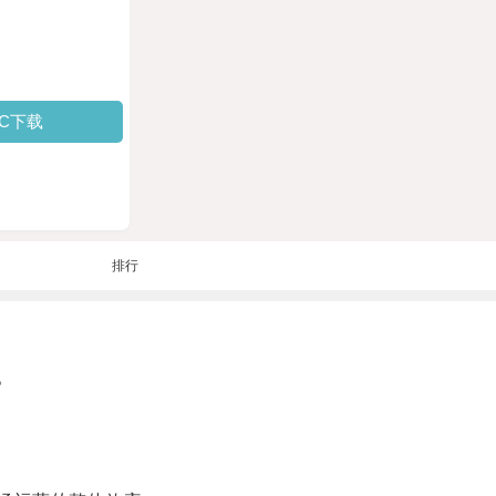
PC下载
排行
。