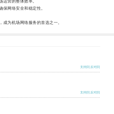
机场运营的整体效率。
，确保网络安全和稳定性。
验，成为机场网络服务的首选之一。
支持
[0]
反对
[0]
支持
[0]
反对
[0]