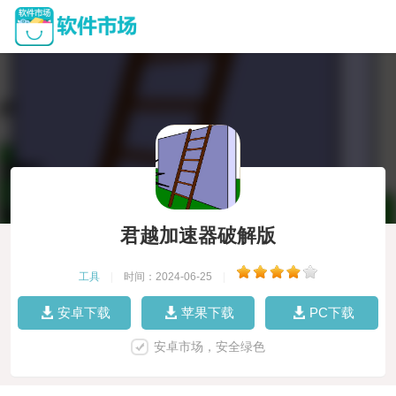
君越加速器破解版
工具
|
时间：2024-06-25
|
安卓下载
苹果下载
PC下载
安卓市场，安全绿色