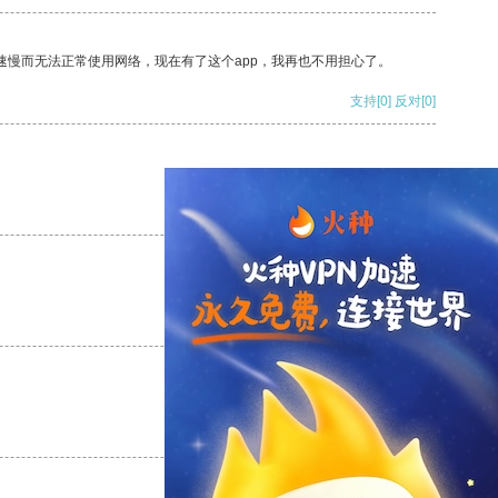
速慢而无法正常使用网络，现在有了这个app，我再也不用担心了。
支持
[0]
反对
[0]
支持
[0]
反对
[0]
支持
[0]
反对
[0]
支持
[0]
反对
[0]