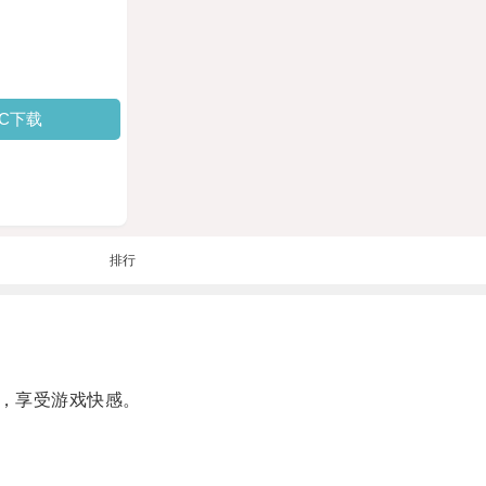
PC下载
排行
，享受游戏快感。