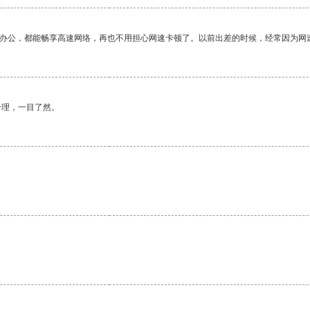
作办公，都能畅享高速网络，再也不用担心网速卡顿了。以前出差的时候，经常因为网
合理，一目了然。
。