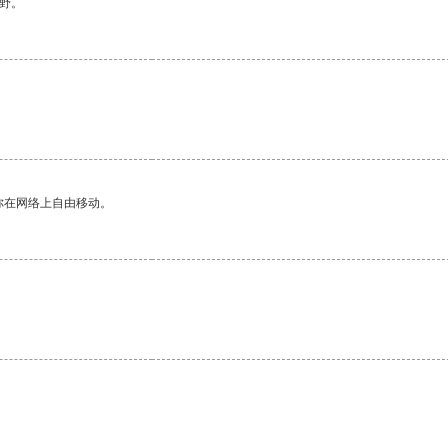
野。
你在网络上自由移动。