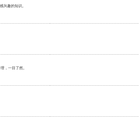
己感兴趣的知识。
合理，一目了然。