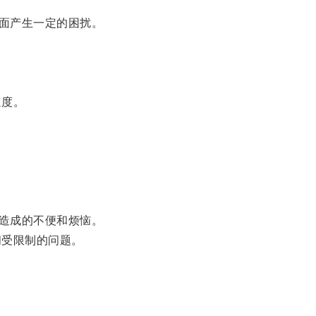
面产生一定的困扰。
速度。
造成的不便和烦恼。
受限制的问题。