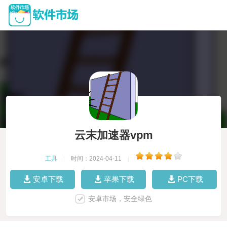
云末加速器vpm
工具
|
时间：2024-04-11
|
安卓下载
苹果下载
PC下载
安卓市场，安全绿色