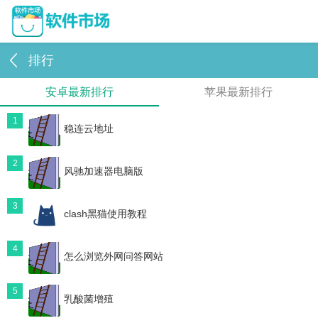
排行
安卓最新排行
苹果最新排行
1
稳连云地址
2
风驰加速器电脑版
3
clash黑猫使用教程
4
怎么浏览外网问答网站
5
乳酸菌增殖