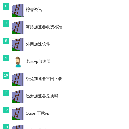
6
柠檬资讯
7
海豚加速器收费标准
8
外网加速软件
9
老王vp加速器
10
极兔加速器官网下载
11
迅游加速器兑换码
12
Super下载vp
13