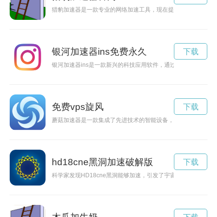
猎豹加速器是一款专业的网络加速工具，现在提供免费试用一小
银河加速器ins免费永久
下载
银河加速器ins是一款新兴的科技应用软件，通过其独特的算法
免费vps旋风
下载
蘑菇加速器是一款集成了先进技术的智能设备，可以加速多种数
hd18cne黑洞加速破解版
下载
科学家发现HD18cne黑洞能够加速，引发了宇宙学领域的研究