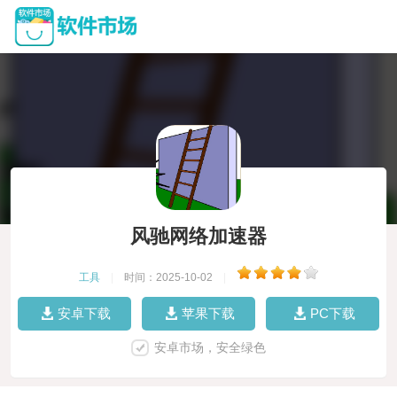
风驰网络加速器
工具
|
时间：2025-10-02
|
安卓下载
苹果下载
PC下载
安卓市场，安全绿色