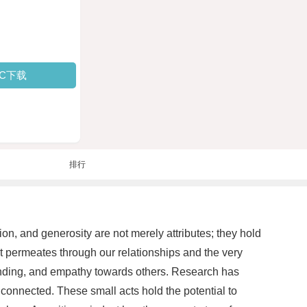
PC下载
排行
ion, and generosity are not merely attributes; they hold
hat permeates through our relationships and the very
tanding, and empathy towards others. Research has
 connected. These small acts hold the potential to