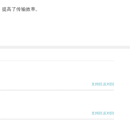
，提高了传输效率。
。
支持
[0]
反对
[0]
支持
[0]
反对
[0]