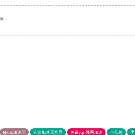
情。
。
tiktok加速器
狗急加速器官网
免费vqn外网加速
小蓝鸟
优