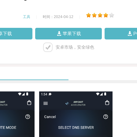
工具
|
时间：2024-04-12
|
卓下载
苹果下载
安卓市场，安全绿色