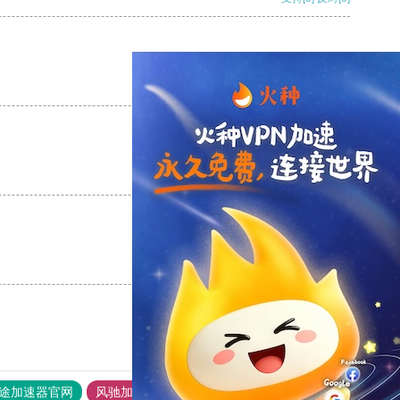
支持
[0]
反对
[0]
支持
[0]
反对
[0]
支持
[0]
反对
[0]
途加速器官网
风驰加速器
旋风加速器