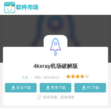
4kxray机场破解版
工具
|
时间：2024-04-15
|
安卓下载
苹果下载
PC下载
安卓市场，安全绿色