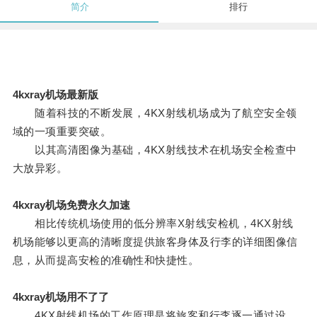
简介
排行
4kxray机场最新版
随着科技的不断发展，4KX射线机场成为了航空安全领
域的一项重要突破。
以其高清图像为基础，4KX射线技术在机场安全检查中
大放异彩。
4kxray机场免费永久加速
相比传统机场使用的低分辨率X射线安检机，4KX射线
机场能够以更高的清晰度提供旅客身体及行李的详细图像信
息，从而提高安检的准确性和快捷性。
4kxray机场用不了了
4KX射线机场的工作原理是将旅客和行李逐一通过设