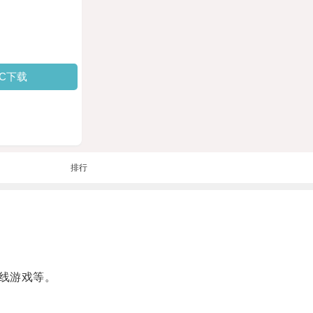
PC下载
排行
线游戏等。