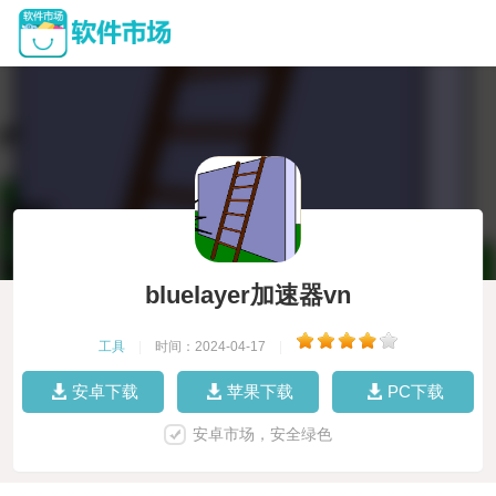
bluelayer加速器vn
工具
|
时间：2024-04-17
|
安卓下载
苹果下载
PC下载
安卓市场，安全绿色