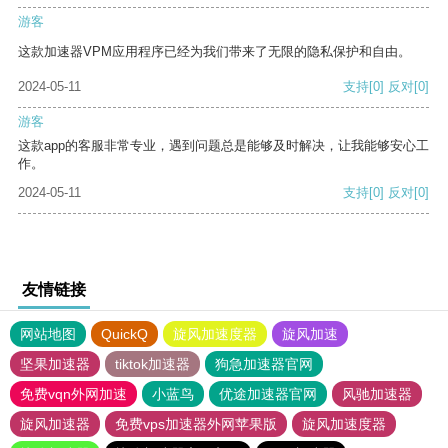
游客
这款加速器VPM应用程序已经为我们带来了无限的隐私保护和自由。
2024-05-11
支持
[0]
反对
[0]
游客
这款app的客服非常专业，遇到问题总是能够及时解决，让我能够安心工
作。
2024-05-11
支持
[0]
反对
[0]
友情链接
网站地图
QuickQ
旋风加速度器
旋风加速
坚果加速器
tiktok加速器
狗急加速器官网
免费vqn外网加速
小蓝鸟
优途加速器官网
风驰加速器
旋风加速器
免费vps加速器外网苹果版
旋风加速度器