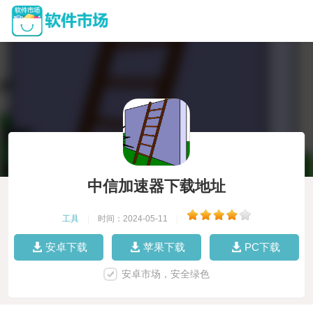
中信加速器下载地址
工具
|
时间：2024-05-11
|
安卓下载
苹果下载
PC下载
安卓市场，安全绿色