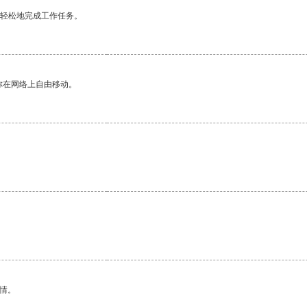
更轻松地完成工作任务。
你在网络上自由移动。
情。