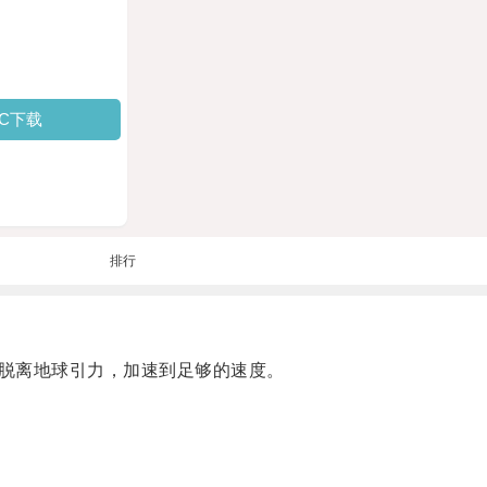
PC下载
排行
脱离地球引力，加速到足够的速度。