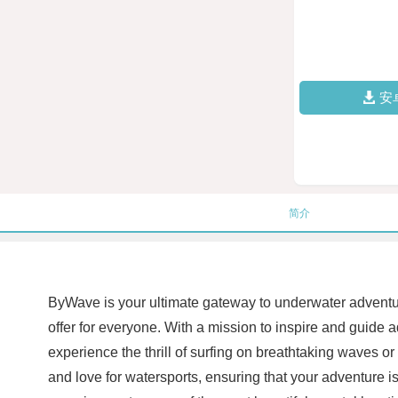
安
简介
ByWave is your ultimate gateway to underwater adventu
offer for everyone. With a mission to inspire and guide 
experience the thrill of surfing on breathtaking waves 
and love for watersports, ensuring that your adventure is