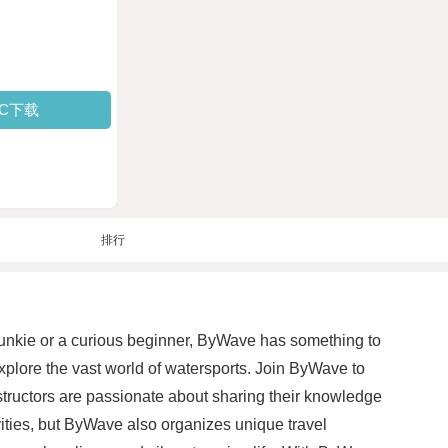
PC下载
排行
unkie or a curious beginner, ByWave has something to
xplore the vast world of watersports. Join ByWave to
structors are passionate about sharing their knowledge
ivities, but ByWave also organizes unique travel