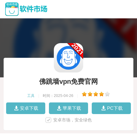
佛跳墙vpn免费官网
工具
|
时间：2025-04-26
|
安卓下载
苹果下载
PC下载
安卓市场，安全绿色