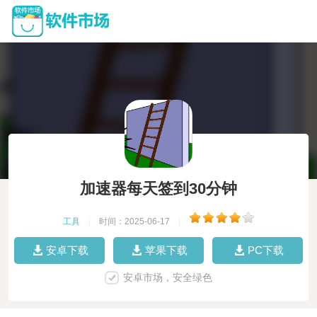
加速器每天签到30分钟
工具
|
时间：2025-06-17
|
安卓下载
苹果下载
PC下载
安卓市场，安全绿色