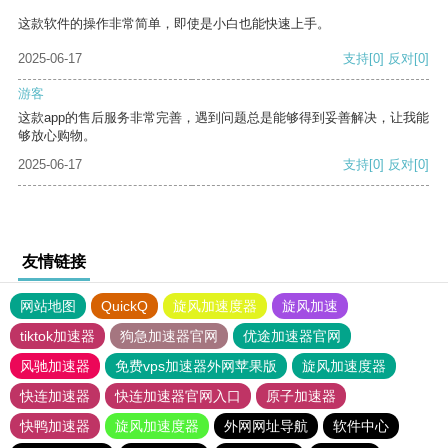
这款软件的操作非常简单，即使是小白也能快速上手。
2025-06-17
支持
[0]
反对
[0]
游客
这款app的售后服务非常完善，遇到问题总是能够得到妥善解决，让我能
够放心购物。
2025-06-17
支持
[0]
反对
[0]
友情链接
网站地图
QuickQ
旋风加速度器
旋风加速
tiktok加速器
狗急加速器官网
优途加速器官网
风驰加速器
免费vps加速器外网苹果版
旋风加速度器
快连加速器
快连加速器官网入口
原子加速器
快鸭加速器
旋风加速度器
外网网址导航
软件中心