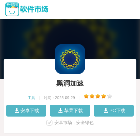
黑洞加速
工具
|
时间：2025-09-29
|
安卓下载
苹果下载
PC下载
安卓市场，安全绿色