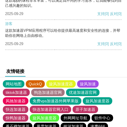
这款app的课程非常丰富，可以满足我不同的学习需求，让我能够找到自
己感兴趣的知识。
2025-09-29
支持
[0]
反对
[0]
游客
这款加速器VPM应用程序可以给你提供最高速度和安全性的连接，并帮
助你在网络上自由移动。
2025-09-29
支持
[0]
反对
[0]
友情链接
网站地图
QuickQ
旋风加速度器
旋风加速
tiktok加速器
狗急加速器官网
优途加速器官网
风驰加速器
免费vps加速器外网苹果版
旋风加速度器
快连加速器
快连加速器官网入口
原子加速器
快鸭加速器
旋风加速度器
外网网址导航
软件中心
番石榴加速器
暴雪加速器
银河加速器
速鹰666