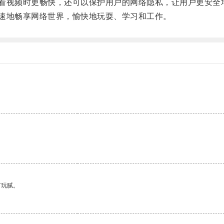
看视频时更畅快，还可以保护用户的网络隐私，让用户更安全
速地畅享网络世界，愉快地玩耍、学习和工作。
有玩腻。